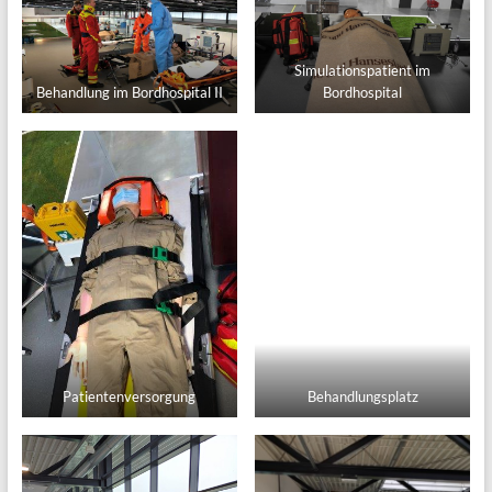
Simulationspatient im
Behandlung im Bordhospital II
Bordhospital
Patientenversorgung
Behandlungsplatz