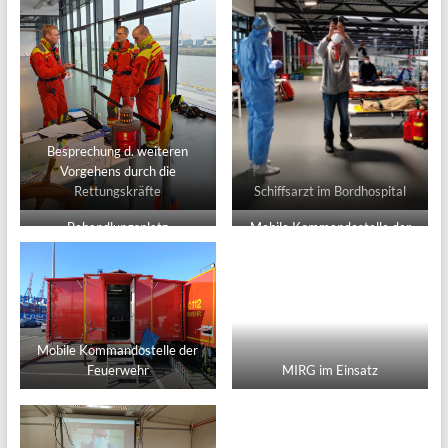
Besprechung d. weiteren
Vorgehens durch die
Rettungskräfte
Schiffsarzt im Bordhospital
Behandlungsplatz
Mobile Kommandostelle der
Feuerwehr
Mobile Kommandostelle der
Feuerwehr
MIRG im Einsatz