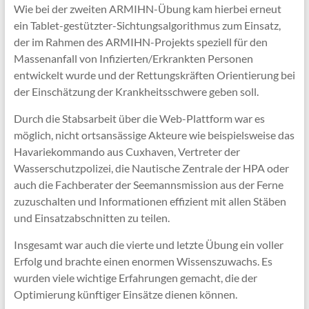
Wie bei der zweiten ARMIHN-Übung kam hierbei erneut
ein Tablet-gestützter-Sichtungsalgorithmus zum Einsatz,
der im Rahmen des ARMIHN-Projekts speziell für den
Massenanfall von Infizierten/Erkrankten Personen
entwickelt wurde und der Rettungskräften Orientierung bei
der Einschätzung der Krankheitsschwere geben soll.
Durch die Stabsarbeit über die Web-Plattform war es
möglich, nicht ortsansässige Akteure wie beispielsweise das
Havariekommando aus Cuxhaven, Vertreter der
Wasserschutzpolizei, die Nautische Zentrale der HPA oder
auch die Fachberater der Seemannsmission aus der Ferne
zuzuschalten und Informationen effizient mit allen Stäben
und Einsatzabschnitten zu teilen.
Insgesamt war auch die vierte und letzte Übung ein voller
Erfolg und brachte einen enormen Wissenszuwachs. Es
wurden viele wichtige Erfahrungen gemacht, die der
Optimierung künftiger Einsätze dienen können.