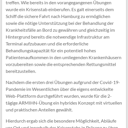
treffen. Wie bereits in den vorangegangenen Übungen
wurde ein Krisenstab einberufen. Es galt einerseits dem
Schiff die sichere Fahrt nach Hamburg zu ermöglichen
sowie die nötige Unterstützung bei der Behandlung der
Krankheitsfälle an Bord zu gewähren und gleichzeitig im
Hintergrund bereits die notwendige Infrastruktur am
Terminal aufzubauen und die erforderliche
Behandlungskapazität für ein potentiell hohes
Patientenaufkommen in den umliegenden Krankenhäusern
vorzubereiten sowie die entsprechenden Rettungsmittel
bereitzustellen.
Nachdem die ersten drei Übungen aufgrund der Covid-19-
Pandemie im Wesentlichen über die eigens entwickelte
Web-Plattform durchgeführt wurden, wurde für die 2-
tägige ARMIHN-Übung ein hybrides Konzept mit virtuellen
und praktischen Anteilen gewählt.
Hierdurch ergab sich die besondere Möglichkeit, Abläufe
vor Ort und innerhalb des Krisenstabs in Präsenz zu üben